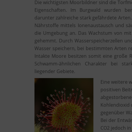
Die wichtigsten Moorbildner sind die Torfm
Eigenschaften. Im Burgwald wurden be
darunter zahlreiche stark gefährdete Arten
Nährstoffe mittels Ionenaustausch und s
die Umgebung an. Das Wachstum von mit 
gehemmt. Durch Wasserspeicherzellen un
Wasser speichern, bei bestimmten Arten re
Intakte Moore besitzen somit eine große 
Schwamm-ähnlichen Charakter bei stark
liegender Gebiete.
Eine weitere w
positiven Bei
abgestorbene
Kohlendioxid 
gegenüber Wal
Bei der Entwä
CO2 jedoch in