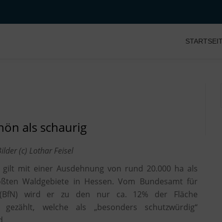
STARTSEI
ön als schaurig
lder (c) Lothar Feisel
 gilt mit einer Ausdehnung von rund 20.000 ha als
ößten Waldgebiete in Hessen. Vom Bundesamt für
 (BfN) wird er zu den nur ca. 12% der Fläche
 gezählt, welche als „besonders schutzwürdig“
d.