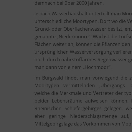
demnach bei über 2000 Jahren.
Je nach Wasserhaushalt unterteilt man Moo
unterschiedliche Moortypen. Dort wo die V
Grund- oder Oberflächenwasser besitzt, en
genannte „Niedermoore“. Wächst die Torfsc
Flächen weiter an, können die Pflanzen den
ursprünglichen Wasserversorgung verliere
noch durch nährstoffarmes Regenwasser ges
man dann von einem „Hochmoor“.
Im Burgwald findet man vorwiegend die z
Moortypen vermittelnden „Übergangs- 
welche die Merkmale und Vertreter der typ
beider Lebensräume aufweisen können. 
Rheinischen Schiefergebirges gelegen, w
eher geringe Niederschlagsmenge auf
Mittelgebirgslage das Vorkommen von Moor