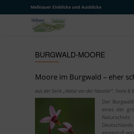
Mellnauer Einblicke und Ausblicke
Skip
to
content
BURGWALD-MOORE
Moore im Burgwald – eher sch
aus der Serie „Natur vor der Haustür“. Texte & Bi
Der Burgwald
eines der gr
Naturschutz
Deutschlands
eingestuft wir