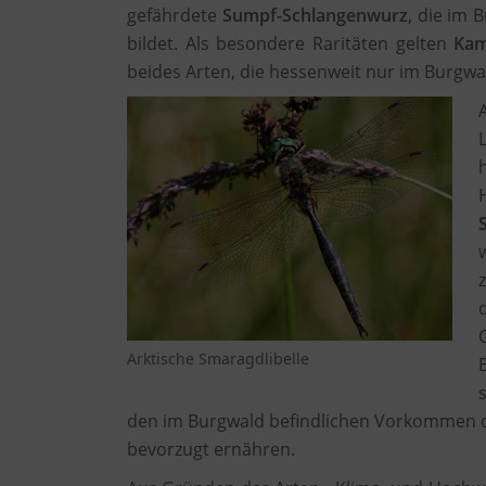
gefährdete
Sumpf-Schlangenwurz
, die im
bildet. Als besondere Raritäten gelten
Ka
beides Arten, die hessenweit nur im Burgwal
Arktische Smaragdlibelle
den im Burgwald befindlichen Vorkommen d
bevorzugt ernähren.