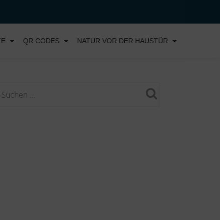
TE
QR CODES
NATUR VOR DER HAUSTÜR