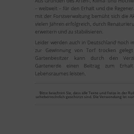
Aus Gründen des Arten-, Klima- und Hochwas
– weltweit – für den Erhalt und die Regene
mit der Forstverwaltung bemüht sich die A
vielen Jahren erfolgreich, durch Renatur
erweitern und zu stabilisieren.
Leider werden auch in Deutschland noch
zur Gewinnung von Torf trocken gelegt
Gartenbesitzer kann durch den Verzi
Gartenerde einen Beitrag zum Erhalt 
Lebensraumes leisten.
Bitte beachten Sie, dass alle Texte und Fotos in der Ru
urheberrechtlich geschützt sind. Die Verwendung ist nur