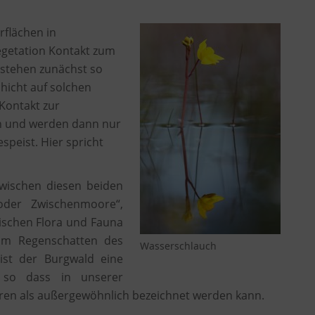
rflächen in
egetation Kontakt zum
tstehen zunächst so
hicht auf solchen
 Kontakt zur
n und werden dann nur
peist. Hier spricht
wischen diesen beiden
oder Zwischenmoore“,
ischen Flora und Fauna
Im Regenschatten des
Wasserschlauch
eist der Burgwald eine
, so dass in unserer
en als außergewöhnlich bezeichnet werden kann.